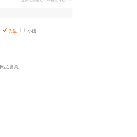
提供完整地址，服務更有效率！
先生
小姐
網站之會員。