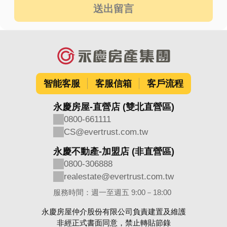
送出留言
智能客服
客服信箱
客戶流程
永慶房屋-直營店 (雙北直營區)
0800-661111
CS@evertrust.com.tw
永慶不動產-加盟店 (非直營區)
0800-306888
realestate@evertrust.com.tw
服務時間：週一至週五 9:00－18:00
永慶房屋仲介股份有限公司負責建置及維護
非經正式書面同意，禁止轉貼節錄