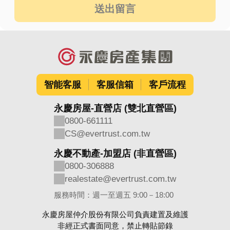
送出留言
智能客服
客服信箱
客戶流程
永慶房屋-直營店 (雙北直營區)
0800-661111
CS@evertrust.com.tw
永慶不動產-加盟店 (非直營區)
0800-306888
realestate@evertrust.com.tw
服務時間：週一至週五 9:00－18:00
永慶房屋仲介股份有限公司負責建置及維護
非經正式書面同意，禁止轉貼節錄