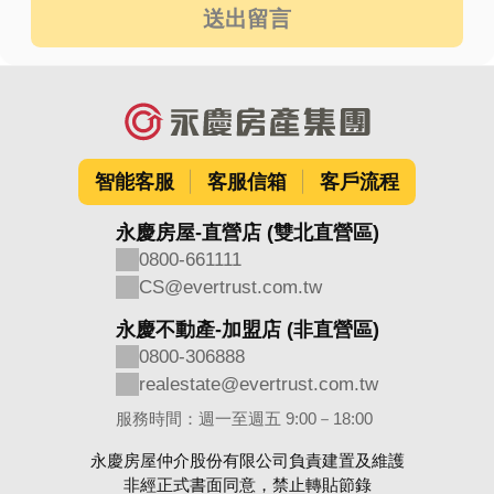
送出留言
智能客服
客服信箱
客戶流程
永慶房屋-直營店 (雙北直營區)
0800-661111
CS@evertrust.com.tw
永慶不動產-加盟店 (非直營區)
0800-306888
realestate@evertrust.com.tw
服務時間：週一至週五 9:00－18:00
永慶房屋仲介股份有限公司負責建置及維護
非經正式書面同意，禁止轉貼節錄