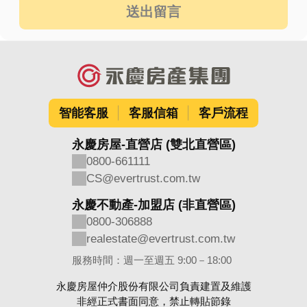
送出留言
智能客服
客服信箱
客戶流程
永慶房屋-直營店 (雙北直營區)
0800-661111
CS@evertrust.com.tw
永慶不動產-加盟店 (非直營區)
0800-306888
realestate@evertrust.com.tw
服務時間：週一至週五 9:00－18:00
永慶房屋仲介股份有限公司負責建置及維護
非經正式書面同意，禁止轉貼節錄