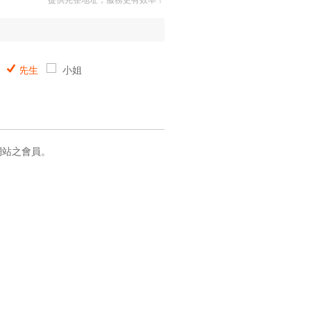
提供完整地址，服務更有效率！
先生
小姐
網站之會員。