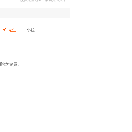
提供完整地址，服務更有效率！
先生
小姐
網站之會員。