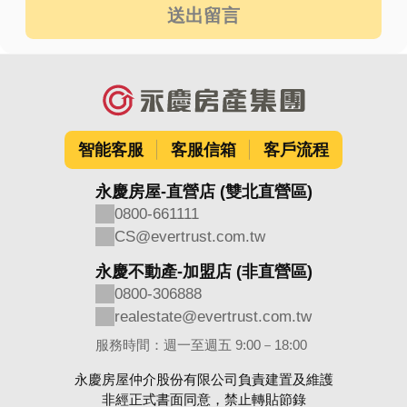
送出留言
智能客服
客服信箱
客戶流程
永慶房屋-直營店 (雙北直營區)
0800-661111
CS@evertrust.com.tw
永慶不動產-加盟店 (非直營區)
0800-306888
realestate@evertrust.com.tw
服務時間：週一至週五 9:00－18:00
永慶房屋仲介股份有限公司負責建置及維護
非經正式書面同意，禁止轉貼節錄