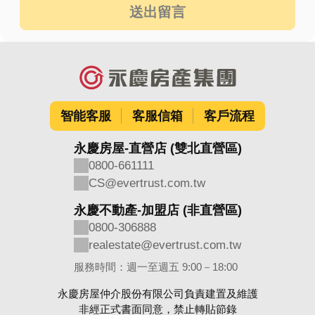
送出留言
智能客服
客服信箱
客戶流程
永慶房屋-直營店 (雙北直營區)
0800-661111
CS@evertrust.com.tw
永慶不動產-加盟店 (非直營區)
0800-306888
realestate@evertrust.com.tw
服務時間：週一至週五 9:00－18:00
永慶房屋仲介股份有限公司負責建置及維護
非經正式書面同意，禁止轉貼節錄