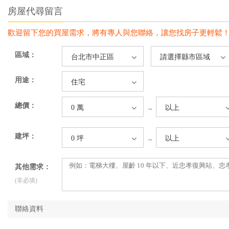
房屋代尋留言
歡迎留下您的買屋需求，將有專人與您聯絡，讓您找房子更輕鬆
區域：
台北市中正區
請選擇縣市區域
用途：
住宅
總價：
0 萬
以上
~
建坪：
0 坪
以上
~
其他需求：
(非必填)
聯絡資料