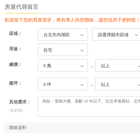
房屋代尋留言
歡迎留下您的買屋需求，將有專人與您聯絡，讓您找房子更輕鬆
區域：
台北市內湖區
請選擇縣市區域
用途：
住宅
總價：
0 萬
以上
~
建坪：
0 坪
以上
~
其他需求：
(非必填)
聯絡資料