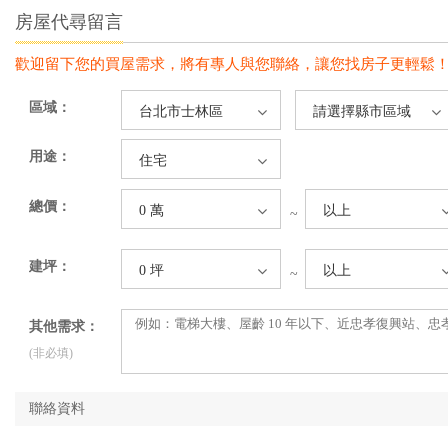
房屋代尋留言
歡迎留下您的買屋需求，將有專人與您聯絡，讓您找房子更輕鬆
區域：
台北市士林區
請選擇縣市區域
用途：
住宅
總價：
0 萬
以上
~
建坪：
0 坪
以上
~
其他需求：
(非必填)
聯絡資料