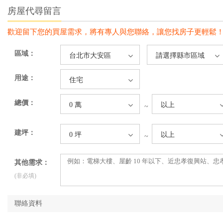
房屋代尋留言
歡迎留下您的買屋需求，將有專人與您聯絡，讓您找房子更輕鬆
區域：
台北市大安區
請選擇縣市區域
用途：
住宅
總價：
0 萬
以上
~
建坪：
0 坪
以上
~
其他需求：
(非必填)
聯絡資料