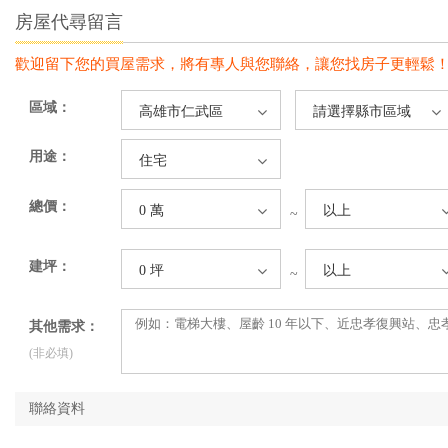
房屋代尋留言
歡迎留下您的買屋需求，將有專人與您聯絡，讓您找房子更輕鬆
區域：
高雄市仁武區
請選擇縣市區域
用途：
住宅
總價：
0 萬
以上
~
建坪：
0 坪
以上
~
其他需求：
(非必填)
聯絡資料