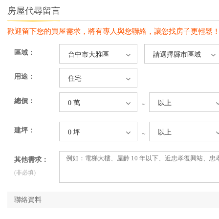
房屋代尋留言
歡迎留下您的買屋需求，將有專人與您聯絡，讓您找房子更輕鬆
區域：
台中市大雅區
請選擇縣市區域
用途：
住宅
總價：
0 萬
以上
~
建坪：
0 坪
以上
~
其他需求：
(非必填)
聯絡資料