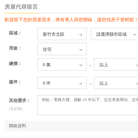
房屋代尋留言
歡迎留下您的買屋需求，將有專人與您聯絡，讓您找房子更輕鬆
區域：
新竹市北區
請選擇縣市區域
用途：
住宅
總價：
0 萬
以上
~
建坪：
0 坪
以上
~
其他需求：
(非必填)
聯絡資料