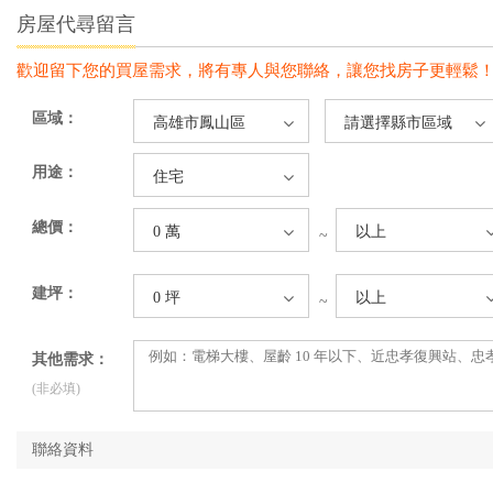
房屋代尋留言
歡迎留下您的買屋需求，將有專人與您聯絡，讓您找房子更輕鬆
區域：
高雄市鳳山區
請選擇縣市區域
用途：
住宅
總價：
0 萬
以上
~
建坪：
0 坪
以上
~
其他需求：
(非必填)
聯絡資料